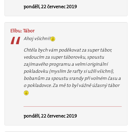
pondělí, 22 červenec 2019
Elibu:
Tábor
Ahoj všichni!
Chtěla bych vám poděkovat za super tábor,
vedoucím za super táborovku, spoustu
zajímavého programu a velmi originální
pokladovku (myslím že rafty si užili všichni),
bobanům za spoustu srandy při volném času a
o pokladovce. Za mě to byl vážně úžasný tábor
pondělí, 22 červenec 2019