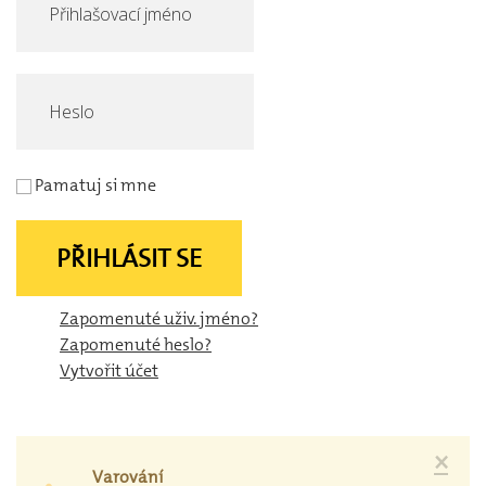
Pamatuj si mne
PŘIHLÁSIT SE
Zapomenuté uživ. jméno?
Zapomenuté heslo?
Vytvořit účet
×
Varování