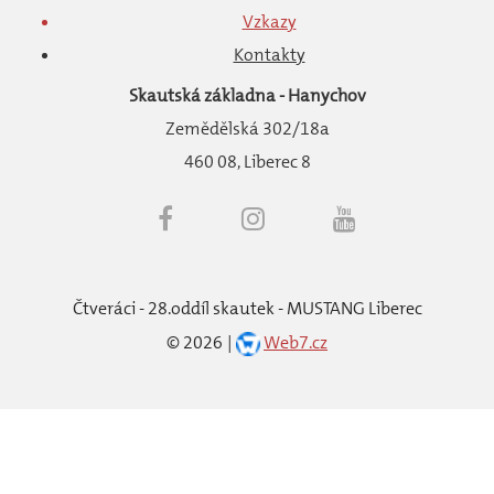
Vzkazy
Kontakty
Skautská základna - Hanychov
Zemědělská 302/18a
460 08, Liberec 8
Čtveráci - 28.oddíl skautek - MUSTANG Liberec
©
2026
Web7.cz
Back to desktop version