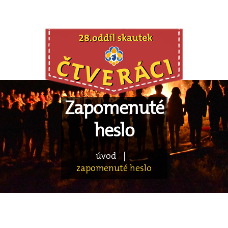
Zapomenuté
heslo
úvod
|
zapomenuté heslo