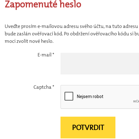
Zapomenuté
heslo
Uveďte prosím e-mailovou adresu svého účtu, na tuto adres
bude zaslán ověřovací kód. Po obdržení ověřovacího kódu si b
moci zvolit nové heslo.
E-mail
*
Captcha
*
POTVRDIT