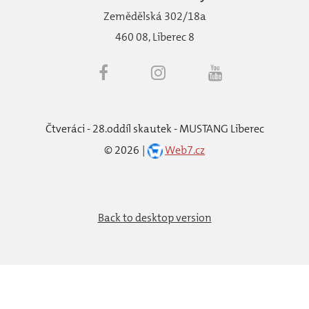
Zemědělská 302/18a
460 08, Liberec 8
Čtveráci - 28.oddíl skautek - MUSTANG Liberec
©
2026
Web7.cz
Back to desktop version