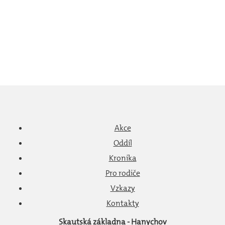
Akce
Oddíl
Kronika
Pro rodiče
Vzkazy
Kontakty
Skautská základna - Hanychov