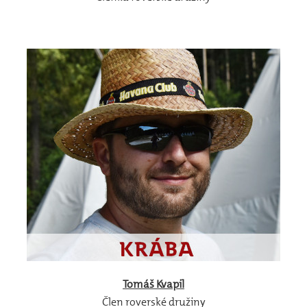
Tomáš
Kvapil
Člen roverské družiny