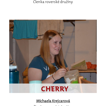
Členka roverské družiny
Michaela
Krejcarová