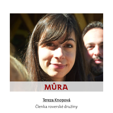
Tereza
Knopová
Členka roverské družiny