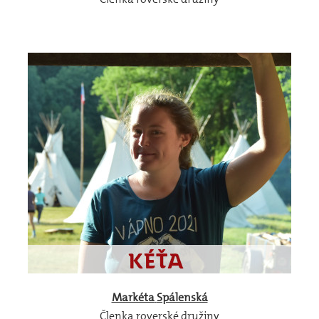
Markéta
Spálenská
Členka roverské družiny