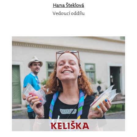
Hana
Šteklová
Vedoucí oddílu