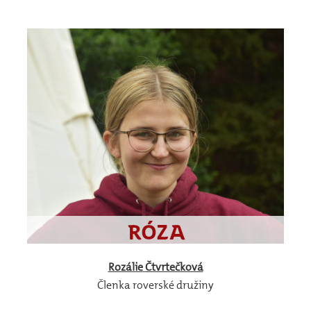
Rozálie
Čtvrtečková
Členka roverské družiny