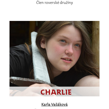
Člen roverské družiny
Karla
Vašáková