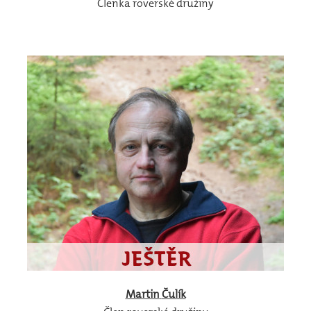
Členka roverské družiny
Martin
Čulík