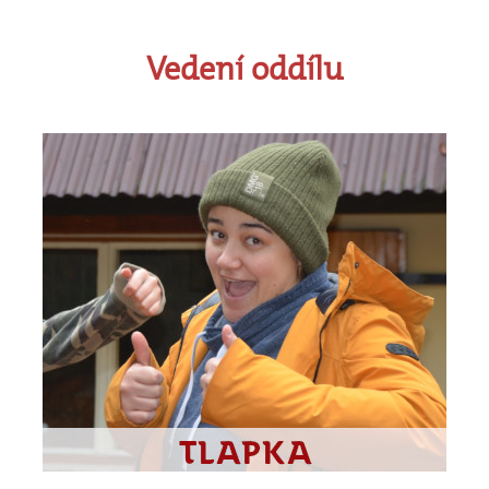
Vedení
oddílu