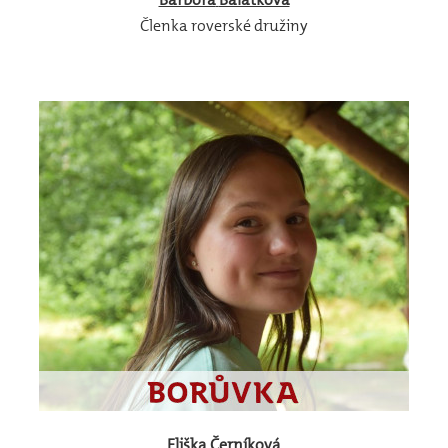
Členka roverské družiny
Eliška
Černíková