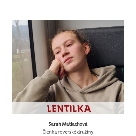
Sarah
Matlachová
Členka roverské družiny