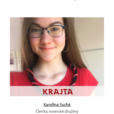
Karolína
Suchá
Členka roverské družiny