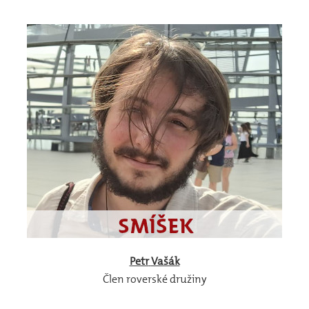
Petr
Vašák
Člen roverské družiny