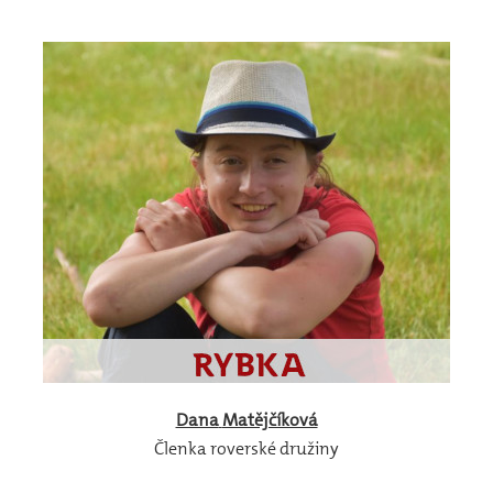
Dana
Matějčíková
Členka roverské družiny