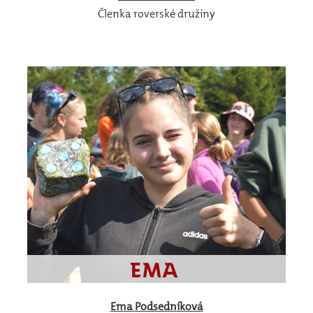
Členka roverské družiny
Ema
Podsedníková