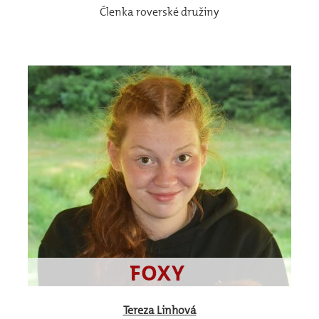
Členka roverské družiny
Tereza
Linhová