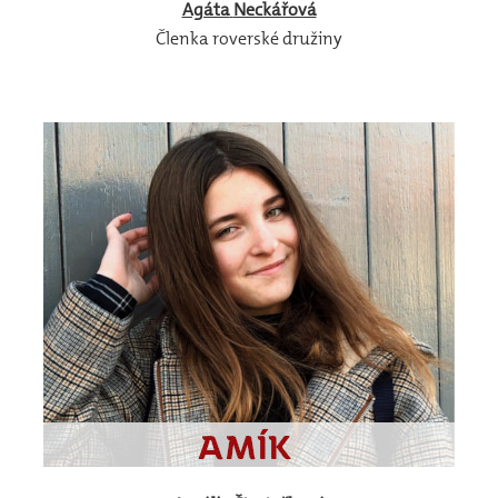
Agáta
Neckářová
Členka roverské družiny