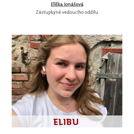
Eliška
Jonášová
Zástupkyně vedoucího oddílu