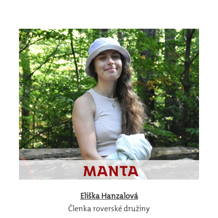
Eliška
Hanzalová
Členka roverské družiny