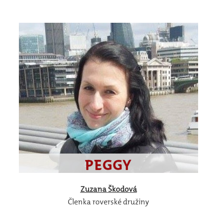
Zuzana
Škodová
Členka roverské družiny