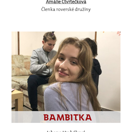
Amálie
Čtvrtečková
Členka roverské družiny