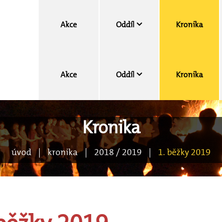
Akce
Oddíl
Kronika
Akce
Oddíl
Kronika
O našem oddílu
Vedení
Klokani
Kronika
Zebry
O našem oddílu
Koronaprogram
úvod
|
kronika
|
2018 / 2019
|
1. běžky 2019
Vedení
Přijímací zkouška
Klokani
Nováčkovská
Zebry
zkouška
Koronaprogram
Čtverák
Přijímací zkouška