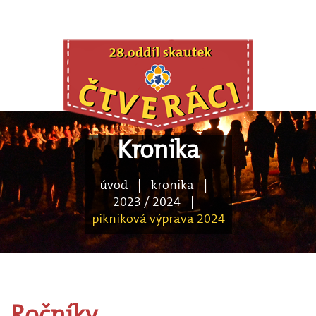
Kronika
úvod
|
kronika
|
2023 / 2024
|
pikniková výprava 2024
Ročníky