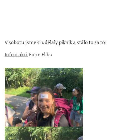
V sobotu jsme si udělaly piknik a stálo to za to!
Info o akci
, Foto: Elibu