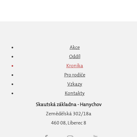
Akce
Oddíl
Kronika
Pro rodiče
Vzkazy
Kontakty
Skautská základna - Hanychov
Zemědělská 302/18a
460 08, Liberec 8