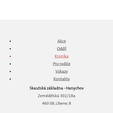
Akce
Oddíl
Kronika
Pro rodiče
Vzkazy
Kontakty
Skautská základna - Hanychov
Zemědělská 302/18a
460 08, Liberec 8