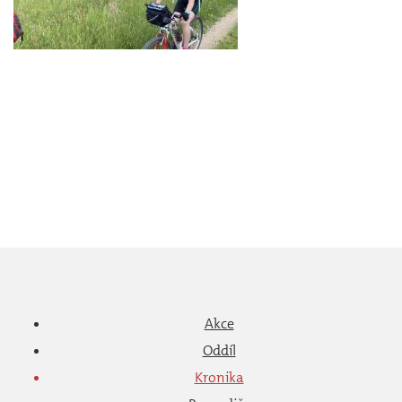
Akce
Oddíl
Kronika