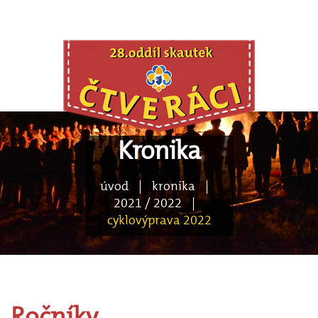
Kronika
úvod
|
kronika
|
2021 / 2022
|
cyklovýprava 2022
Ročníky