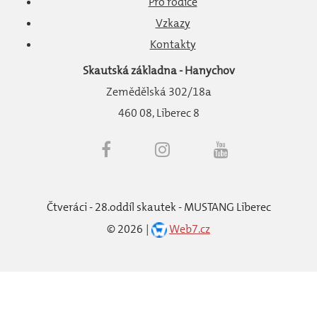
Pro rodiče
Vzkazy
Kontakty
Skautská základna - Hanychov
Zemědělská 302/18a
460 08, Liberec 8
Čtveráci - 28.oddíl skautek - MUSTANG Liberec
©
2026
Web7.cz
Back to desktop version