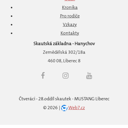
Kronika
Pro rodiče
Vzkazy
Kontakty
Skautská základna - Hanychov
Zemědělská 302/18a
460 08, Liberec 8
Čtveráci - 28.oddíl skautek - MUSTANG Liberec
©
2026
Web7.cz